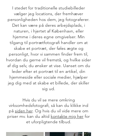
I stedet for traditionelle studiebilleder
vælger jeg locations, der fremhæver
personligheden hos dem, jeg fotograferer.
Det kan være på deres arbejdsplads, i
naturen, i hjertet af København, eller
hjemme i deres egne omgivelser. Min
tilgang til portrætfotografi handler om at
skabe et portræt, der føles ægte og
personligt, hvor vi sammen finder frem til,
hvordan du gerne vil fremstå, og hvilke sider
af dig selv, du ønsker at vise. Uanset om du
leder efter et portræt til en artikel, din
hjemmeside eller sociale medier, hjælper
jeg dig med at skabe et billede, der skiller
sig ud.
Hvis du vil se mere omkring
virksomhedsfotografi, så kan du klikke ind
på
siden her
. Og hvis du vil vide mere om
priser mv. kan du altid
kontakte mig her
for
et uforpligtende tilbud.